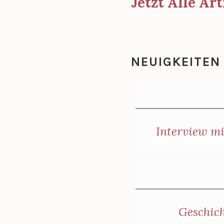
Jetzt Alle Art
NEUIGKEITEN
Interview m
Geschich