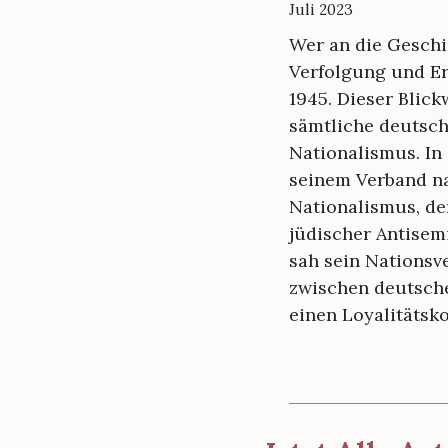
Juli 2023
Wer an die Geschi
Verfolgung und E
1945. Dieser Blick
sämtliche deutsch
Nationalismus. In
seinem Verband n
Nationalismus, de
jüdischer Antisemi
sah sein Nationsv
zwischen deutsche
einen Loyalitätsko