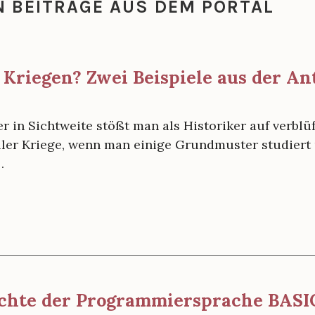
N BEITRÄGE AUS DEM PORTAL
 Kriegen? Zwei Beispiele aus der An
 in Sichtweite stößt man als Historiker auf verblü
ller Kriege, wenn man einige Grundmuster studiert 
…
chte der Programmiersprache BASIC