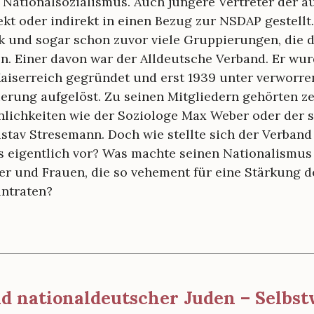
n Nationalsozialismus. Auch jüngere Vertreter der 
kt oder indirekt in einen Bezug zur NSDAP gestellt.
 und sogar schon zuvor viele Gruppierungen, die 
en. Einer davon war der Alldeutsche Verband. Er wu
Kaiserreich gegründet und erst 1939 unter verwor
erung aufgelöst. Zu seinen Mitgliedern gehörten ze
lichkeiten wie der Soziologe Max Weber oder der 
tav Stresemann. Doch wie stellte sich der Verband
 eigentlich vor? Was machte seinen Nationalismus 
r und Frauen, die so vehement für eine Stärkung 
intraten?
d nationaldeutscher Juden – Selb