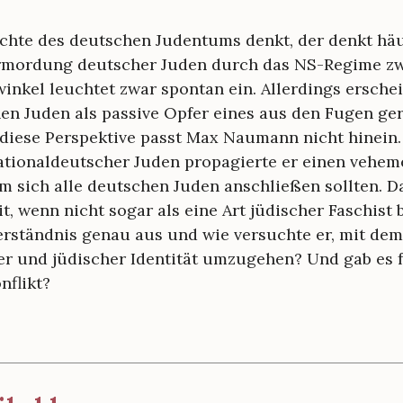
chte des deutschen Judentums denkt, der denkt hä
rmordung deutscher Juden durch das NS-Regime z
winkel leuchtet zwar spontan ein. Allerdings ersche
en Juden als passive Opfer eines aus den Fugen ge
 diese Perspektive passt Max Naumann nicht hinei
ationaldeutscher Juden propagierte er einen vehe
m sich alle deutschen Juden anschließen sollten. Da
t, wenn nicht sogar als eine Art jüdischer Faschist 
erständnis genau aus und wie versuchte er, mit dem 
r und jüdischer Identität umzugehen? Und gab es 
nflikt?