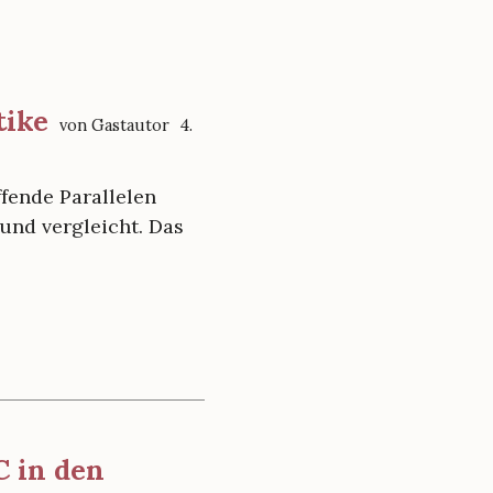
tike
von Gastautor
4.
ffende Parallelen
und vergleicht. Das
 in den