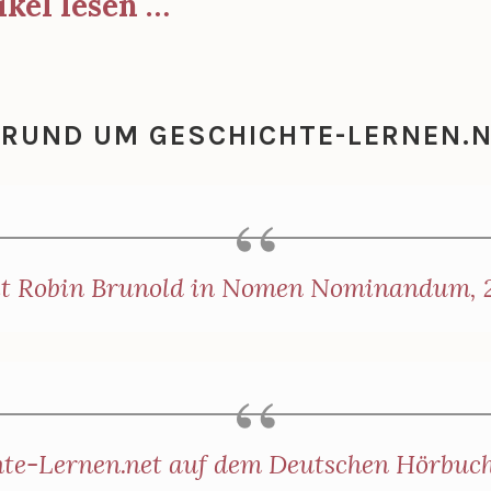
ikel lesen …
 RUND UM GESCHICHTE-LERNEN.
it Robin Brunold in Nomen Nominandum, 2
te-Lernen.net auf dem Deutschen Hörbuch