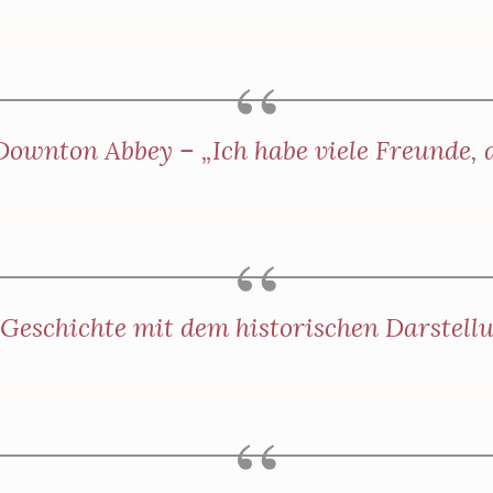
ownton Abbey – „Ich habe viele Freunde, d
 Geschichte mit dem historischen Darstell