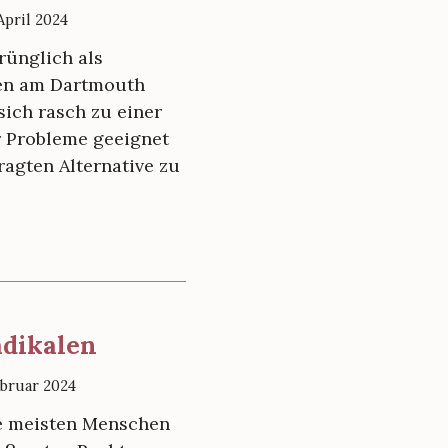
 April 2024
rünglich als
gen am Dartmouth
sich rasch zu einer
 Probleme geeignet
ragten Alternative zu
adikalen
ebruar 2024
ie meisten Menschen