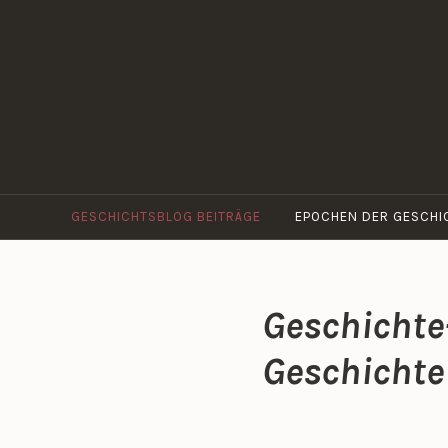
Zum
Inhalt
springen
GESCHICHTSBLOG BEITRÄGE
EPOCHEN DER GESCHI
Geschichte
Geschichte