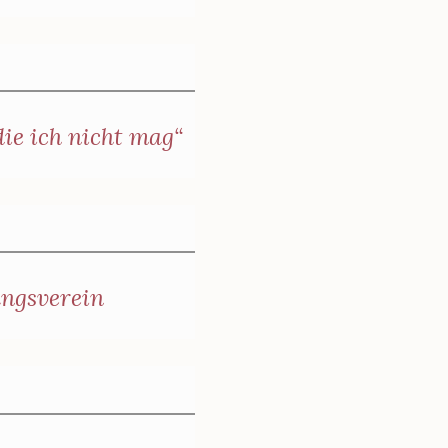
ie ich nicht mag“
ungsverein