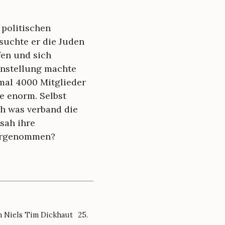
 politischen
suchte er die Juden
fen und sich
Einstellung machte
nmal 4000 Mitglieder
e enorm. Selbst
ch was verband die
sah ihre
ahrgenommen?
n Niels Tim Dickhaut
25.