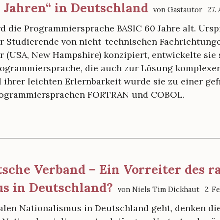
 Jahren“ in Deutschland
von Gastautor
27.
rd die Programmiersprache BASIC 60 Jahre alt. Ursp
r Studierende von nicht-technischen Fachrichtun
r (USA, New Hampshire) konzipiert, entwickelte sie 
rogrammiersprache, die auch zur Lösung komplexer
ihrer leichten Erlernbarkeit wurde sie zu einer gef
Programmiersprachen FORTRAN und COBOL.
tsche Verband – Ein Vorreiter des r
us in Deutschland?
von Niels Tim Dickhaut
2. F
alen Nationalismus in Deutschland geht, denken d