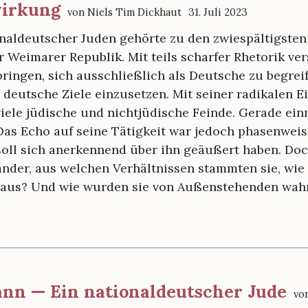
irkung
von Niels Tim Dickhaut
31. Juli 2023
naldeutscher Juden gehörte zu den zwiespältigsten
 Weimarer Republik. Mit teils scharfer Rhetorik ver
bringen, sich ausschließlich als Deutsche zu begrei
 deutsche Ziele einzusetzen. Mit seiner radikalen 
viele jüdische und nichtjüdische Feinde. Gerade ei
Das Echo auf seine Tätigkeit war jedoch phasenweis
soll sich anerkennend über ihn geäußert haben. Do
ander, aus welchen Verhältnissen stammten sie, wie 
t aus? Und wie wurden sie von Außenstehenden w
n — Ein nationaldeutscher Jude
vo