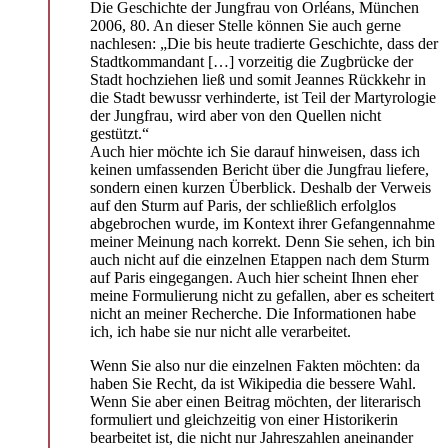
Die Geschichte der Jungfrau von Orléans, München
2006, 80. An dieser Stelle können Sie auch gerne
nachlesen: „Die bis heute tradierte Geschichte, dass der
Stadtkommandant […] vorzeitig die Zugbrücke der
Stadt hochziehen ließ und somit Jeannes Rückkehr in
die Stadt bewussr verhinderte, ist Teil der Martyrologie
der Jungfrau, wird aber von den Quellen nicht
gestützt.“
Auch hier möchte ich Sie darauf hinweisen, dass ich
keinen umfassenden Bericht über die Jungfrau liefere,
sondern einen kurzen Überblick. Deshalb der Verweis
auf den Sturm auf Paris, der schließlich erfolglos
abgebrochen wurde, im Kontext ihrer Gefangennahme
meiner Meinung nach korrekt. Denn Sie sehen, ich bin
auch nicht auf die einzelnen Etappen nach dem Sturm
auf Paris eingegangen. Auch hier scheint Ihnen eher
meine Formulierung nicht zu gefallen, aber es scheitert
nicht an meiner Recherche. Die Informationen habe
ich, ich habe sie nur nicht alle verarbeitet.
Wenn Sie also nur die einzelnen Fakten möchten: da
haben Sie Recht, da ist Wikipedia die bessere Wahl.
Wenn Sie aber einen Beitrag möchten, der literarisch
formuliert und gleichzeitig von einer Historikerin
bearbeitet ist, die nicht nur Jahreszahlen aneinander