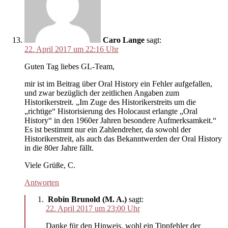
Caro Lange
sagt:
22. April 2017 um 22:16 Uhr
Guten Tag liebes GL-Team,
mir ist im Beitrag über Oral History ein Fehler aufgefallen,
und zwar bezüglich der zeitlichen Angaben zum
Historikerstreit. „Im Zuge des Historikerstreits um die
„richtige“ Historisierung des Holocaust erlangte „Oral
History“ in den 1960er Jahren besondere Aufmerksamkeit.“
Es ist bestimmt nur ein Zahlendreher, da sowohl der
Historikerstreit, als auch das Bekanntwerden der Oral History
in die 80er Jahre fällt.
Viele Grüße, C.
Antworten
Robin Brunold (M. A.)
sagt:
22. April 2017 um 23:00 Uhr
Danke für den Hinweis, wohl ein Tippfehler der