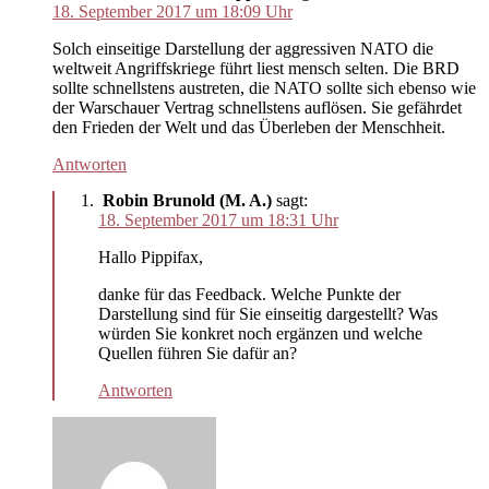
18. September 2017 um 18:09 Uhr
Solch einseitige Darstellung der aggressiven NATO die
weltweit Angriffskriege führt liest mensch selten. Die BRD
sollte schnellstens austreten, die NATO sollte sich ebenso wie
der Warschauer Vertrag schnellstens auflösen. Sie gefährdet
den Frieden der Welt und das Überleben der Menschheit.
Antworten
Robin Brunold (M. A.)
sagt:
18. September 2017 um 18:31 Uhr
Hallo Pippifax,
danke für das Feedback. Welche Punkte der
Darstellung sind für Sie einseitig dargestellt? Was
würden Sie konkret noch ergänzen und welche
Quellen führen Sie dafür an?
Antworten