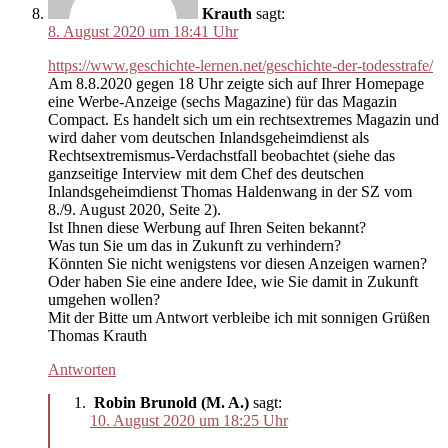
Krauth
sagt:
8. August 2020 um 18:41 Uhr
https://www.geschichte-lernen.net/geschichte-der-todesstrafe/
Am 8.8.2020 gegen 18 Uhr zeigte sich auf Ihrer Homepage
eine Werbe-Anzeige (sechs Magazine) für das Magazin
Compact. Es handelt sich um ein rechtsextremes Magazin und
wird daher vom deutschen Inlandsgeheimdienst als
Rechtsextremismus-Verdachstfall beobachtet (siehe das
ganzseitige Interview mit dem Chef des deutschen
Inlandsgeheimdienst Thomas Haldenwang in der SZ vom
8./9. August 2020, Seite 2).
Ist Ihnen diese Werbung auf Ihren Seiten bekannt?
Was tun Sie um das in Zukunft zu verhindern?
Könnten Sie nicht wenigstens vor diesen Anzeigen warnen?
Oder haben Sie eine andere Idee, wie Sie damit in Zukunft
umgehen wollen?
Mit der Bitte um Antwort verbleibe ich mit sonnigen Grüßen
Thomas Krauth
Antworten
Robin Brunold (M. A.)
sagt:
10. August 2020 um 18:25 Uhr