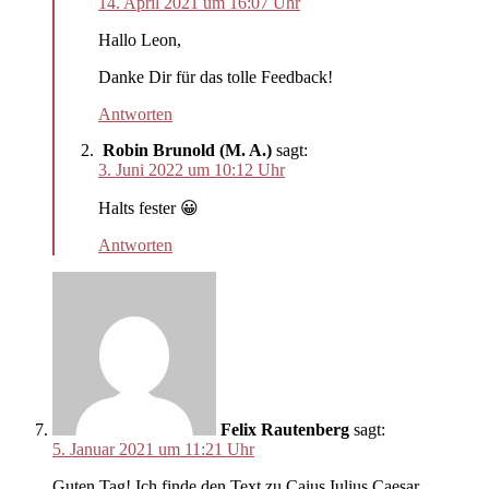
14. April 2021 um 16:07 Uhr
Hallo Leon,
Danke Dir für das tolle Feedback!
Antworten
Robin Brunold (M. A.)
sagt:
3. Juni 2022 um 10:12 Uhr
Halts fester 😀
Antworten
Felix Rautenberg
sagt:
5. Januar 2021 um 11:21 Uhr
Guten Tag! Ich finde den Text zu Caius Iulius Caesar