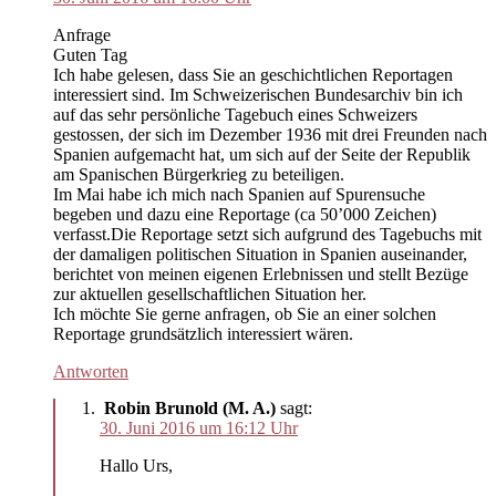
Anfrage
Guten Tag
Ich habe gelesen, dass Sie an geschichtlichen Reportagen
interessiert sind. Im Schweizerischen Bundesarchiv bin ich
auf das sehr persönliche Tagebuch eines Schweizers
gestossen, der sich im Dezember 1936 mit drei Freunden nach
Spanien aufgemacht hat, um sich auf der Seite der Republik
am Spanischen Bürgerkrieg zu beteiligen.
Im Mai habe ich mich nach Spanien auf Spurensuche
begeben und dazu eine Reportage (ca 50’000 Zeichen)
verfasst.Die Reportage setzt sich aufgrund des Tagebuchs mit
der damaligen politischen Situation in Spanien auseinander,
berichtet von meinen eigenen Erlebnissen und stellt Bezüge
zur aktuellen gesellschaftlichen Situation her.
Ich möchte Sie gerne anfragen, ob Sie an einer solchen
Reportage grundsätzlich interessiert wären.
Antworten
Robin Brunold (M. A.)
sagt:
30. Juni 2016 um 16:12 Uhr
Hallo Urs,