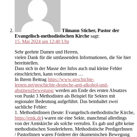
Tilmann Sticher, Pastor der
Evangelisch-methodistischen Kirche
sagt:
15. Mai 2024 um 12:40 Uhr
Sehr geehrte Damen und Herren,
vielen Dank für die umfassenden Informationen, die Sie hier
bereitstellen.
Dass sich in der Masse der Infos auch mal kleine Fehler
einschleichen, kann vorkommen …
In Ihrem Beitrag
https://www.geschichte-
lernen.net/geschichte-deutsche-anti-alkohol-und-
abstinenzbewegung/
werden am Ende des ersten Absatzes
von Punkt 3 Methodisten als Beispiel für Sekten mit
regionaler Bedeutung aufgeführt. Das beinhaltet zwei
sachliche Fehler:
1. MethodistInnen (heute: Evangelisch-methodistische Kirche,
https://emk.de
) waren nie eine Sekte, manchmal allerdings
von der Amtskirche als solche verrufen. Es gab und gibt keine
methodistischen Sonderlehren. Methodistische PredigerInnen
/ PastorInnen waren Förderer der ökumenischen Bewegung