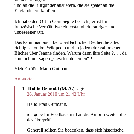
und an die Burgunder ausliefern, die sie später an die
Engländer verkauften.,
.
Ich habe den Ort in Compiegne besucht, er ist für
französische Verhältnisse ein erstaunlich trauriger und
unbeseelter Ort.
Das kann man auch bei oberflächlicher Recherche alles
richtig schon bei Wikipedia und in jedem der zahlreichen
Bücher über Jeanne finden. Warum dann ihre Seite ?….. da
kann ich nur sagen „Geschichte lernen“!!
Viele Grüße, Maria Gutmann
Antworten
Robin Brunold (M. A.)
sagt:
26. Januar 2018 um 21:42 Uhr
Hallo Frau Gutmann,
ich gebe Ihr Feedback mal an die Autorin weiter, die
das überprüft.
Generell sollten Sie bedenken, dass sich historische