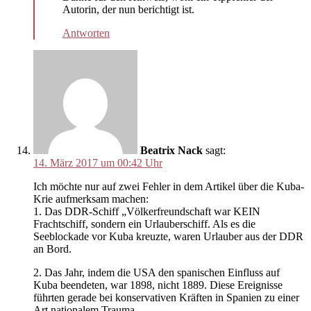
Autorin, der nun berichtigt ist.
Antworten
Beatrix Nack
sagt:
14. März 2017 um 00:42 Uhr
Ich möchte nur auf zwei Fehler in dem Artikel über die Kuba-
Krie aufmerksam machen:
1. Das DDR-Schiff „Völkerfreundschaft war KEIN
Frachtschiff, sondern ein Urlauberschiff. Als es die
Seeblockade vor Kuba kreuzte, waren Urlauber aus der DDR
an Bord.
2. Das Jahr, indem die USA den spanischen Einfluss auf
Kuba beendeten, war 1898, nicht 1889. Diese Ereignisse
führten gerade bei konservativen Kräften in Spanien zu einer
Art nationalem Trauma.