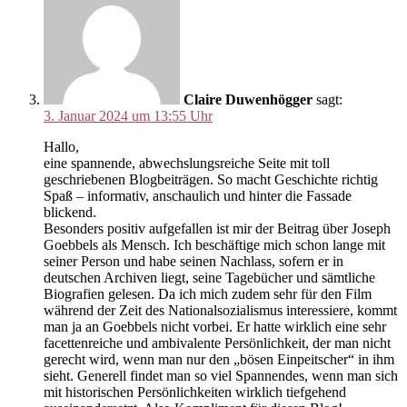
Claire Duwenhögger
sagt:
3. Januar 2024 um 13:55 Uhr
Hallo,
eine spannende, abwechslungsreiche Seite mit toll
geschriebenen Blogbeiträgen. So macht Geschichte richtig
Spaß – informativ, anschaulich und hinter die Fassade
blickend.
Besonders positiv aufgefallen ist mir der Beitrag über Joseph
Goebbels als Mensch. Ich beschäftige mich schon lange mit
seiner Person und habe seinen Nachlass, sofern er in
deutschen Archiven liegt, seine Tagebücher und sämtliche
Biografien gelesen. Da ich mich zudem sehr für den Film
während der Zeit des Nationalsozialismus interessiere, kommt
man ja an Goebbels nicht vorbei. Er hatte wirklich eine sehr
facettenreiche und ambivalente Persönlichkeit, der man nicht
gerecht wird, wenn man nur den „bösen Einpeitscher“ in ihm
sieht. Generell findet man so viel Spannendes, wenn man sich
mit historischen Persönlichkeiten wirklich tiefgehend