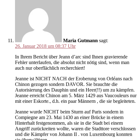
Maria Gutmann
sagt:
26. Januar 2018 um 08:37 Uhr
In Ihrem Bericht über Jeann d’arc sind Ihnen gravierende
Fehler unterlaufen, die absolut nicht nötig sind, wenn man
auch nur oberflächlich recherchiert!
Jeanne ist NICHT NACH der Eroberung von Orléans nach
Chinon gezogen sondern DAVOR. Sie brauchte die
Autorisierung des Dauphin und ein Heer(!!) um zu kämpfen.
Jeanne erreicht Chinon am 5. März 1429 aus Vaucouleurs nur
mit einer Eskorte., d.h. ein paar Männern , die sie begleiteten.
Jeanne wurde NICHT beim Sturm auf Paris sondern in
Compiegne am 23. Mai 1430 an einer Brücke in einem
Hinterhalt festgenommen, als sie in die Stadt bei einem
Angriff zurückreiten wollte, waren die Stadttore verschlossen
und die Kämpfer von Johann II . von Luxembourg konnten
sie überwältigen