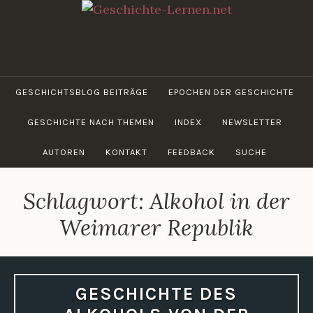
Zum
Inhalt
springen
GESCHICHTE-
LERNEN.NET
GESCHICHTSBLOG BEITRÄGE
EPOCHEN DER GESCHICHTE
GESCHICHTE NACH THEMEN
INDEX
NEWSLETTER
AUTOREN
KONTAKT
FEEDBACK
SUCHE
Schlagwort:
Alkohol in der
Weimarer Republik
GESCHICHTE DES