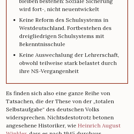
bleiben bestehen: Soziale Sicherung
wird fort-, nicht neuentwickelt
Keine Reform des Schulsystems in
Westdeutschland. Fortbestehen des
dreigliedrigen Schulsystems mit
Bekenntnisschule
Keine Auswechslung der Lehrerschaft,
obwohl teilweise stark belastet durch
ihre NS-Vergangenheit
Es finden sich also eine ganze Reihe von
Tatsachen, die der These von der „totalen
Selbstaufgabe“ des deutschen Volks
widersprechen. Nichtsdestotrotz betonen
angesehene Historiker, wie
Heinrich August
Winkler
, dass es nach 1945 durchaus