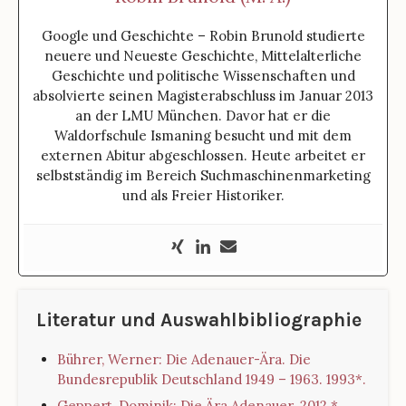
Google und Geschichte – Robin Brunold studierte
neuere und Neueste Geschichte, Mittelalterliche
Geschichte und politische Wissenschaften und
absolvierte seinen Magisterabschluss im Januar 2013
an der LMU München. Davor hat er die
Waldorfschule Ismaning besucht und mit dem
externen Abitur abgeschlossen. Heute arbeitet er
selbstständig im Bereich Suchmaschinenmarketing
und als Freier Historiker.
Literatur und Auswahlbibliographie
Bührer, Werner: Die Adenauer-Ära. Die
Bundesrepublik Deutschland 1949 – 1963. 1993*.
Geppert, Dominik: Die Ära Adenauer. 2012.*.