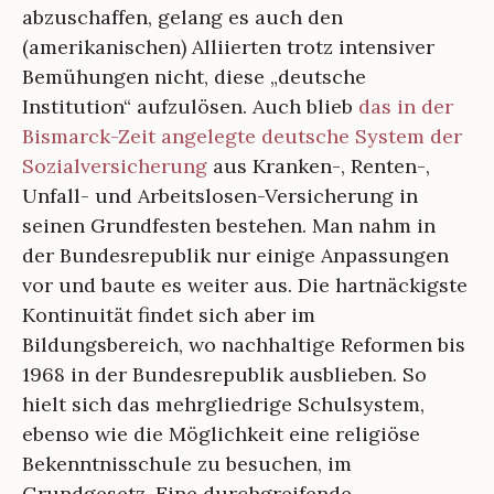
abzuschaffen, gelang es auch den
(amerikanischen) Alliierten trotz intensiver
Bemühungen nicht, diese „deutsche
Institution“ aufzulösen. Auch blieb
das in der
Bismarck-Zeit angelegte deutsche System der
Sozialversicherung
aus Kranken-, Renten-,
Unfall- und Arbeitslosen-Versicherung in
seinen Grundfesten bestehen. Man nahm in
der Bundesrepublik nur einige Anpassungen
vor und baute es weiter aus. Die hartnäckigste
Kontinuität findet sich aber im
Bildungsbereich, wo nachhaltige Reformen bis
1968 in der Bundesrepublik ausblieben. So
hielt sich das mehrgliedrige Schulsystem,
ebenso wie die Möglichkeit eine religiöse
Bekenntnisschule zu besuchen, im
Grundgesetz. Eine durchgreifende