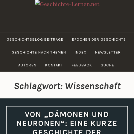
Zum
Inhalt
springen
GESCHICHTE-
LERNEN.NET
GESCHICHTSBLOG BEITRÄGE
EPOCHEN DER GESCHICHTE
GESCHICHTE NACH THEMEN
INDEX
NEWSLETTER
AUTOREN
KONTAKT
FEEDBACK
SUCHE
Schlagwort:
Wissenschaft
VON „DÄMONEN UND
NEURONEN“: EINE KURZE
GESCHICHTE DER