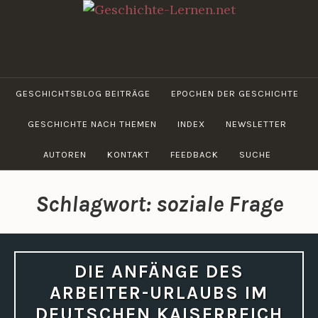
Zum
Inhalt
springen
GESCHICHTE-
LERNEN.NET
GESCHICHTSBLOG BEITRÄGE
EPOCHEN DER GESCHICHTE
GESCHICHTE NACH THEMEN
INDEX
NEWSLETTER
AUTOREN
KONTAKT
FEEDBACK
SUCHE
Schlagwort:
soziale Frage
DIE ANFÄNGE DES
ARBEITER-URLAUBS IM
DEUTSCHEN KAISERREICH