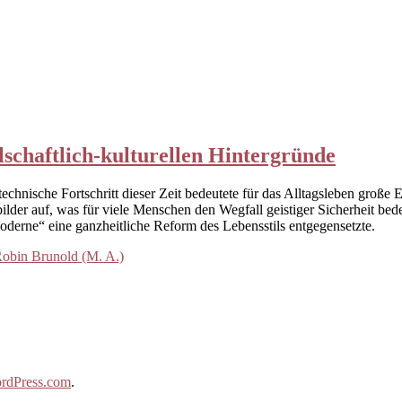
schaftlich-kulturellen Hintergründe
nische Fortschritt dieser Zeit bedeutete für das Alltagsleben große E
Weltbilder auf, was für viele Menschen den Wegfall geistiger Sicherheit
erne“ eine ganzheitliche Reform des Lebensstils entgegensetzte.
obin Brunold (M. A.)
rdPress.com
.