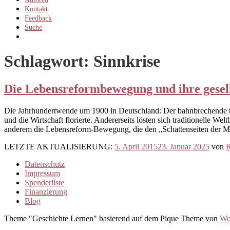
Kontakt
Feedback
Suche
More
Schlagwort:
Sinnkrise
Die Lebensreformbewegung und ihre gesell
Die Jahrhundertwende um 1900 in Deutschland: Der bahnbrechende tech
und die Wirtschaft florierte. Andererseits lösten sich traditionelle 
anderem die Lebensreform-Bewegung, die den „Schattenseiten der Mod
LETZTE AKTUALISIERUNG:
5. April 2015
23. Januar 2025
von
R
Datenschutz
Impressum
Spenderliste
Finanzierung
Blog
Theme "Geschichte Lernen" basierend auf dem Pique Theme von
Wo