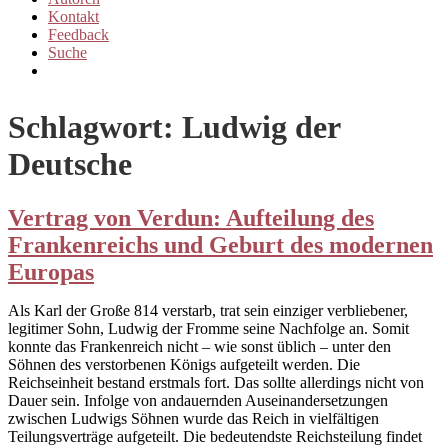
Kontakt
Feedback
Suche
More
Schlagwort:
Ludwig der
Deutsche
Vertrag von Verdun: Aufteilung des
Frankenreichs und Geburt des modernen
Europas
Als Karl der Große 814 verstarb, trat sein einziger verbliebener,
legitimer Sohn, Ludwig der Fromme seine Nachfolge an. Somit
konnte das Frankenreich nicht – wie sonst üblich – unter den
Söhnen des verstorbenen Königs aufgeteilt werden. Die
Reichseinheit bestand erstmals fort. Das sollte allerdings nicht von
Dauer sein. Infolge von andauernden Auseinandersetzungen
zwischen Ludwigs Söhnen wurde das Reich in vielfältigen
Teilungsverträge aufgeteilt. Die bedeutendste Reichsteilung findet