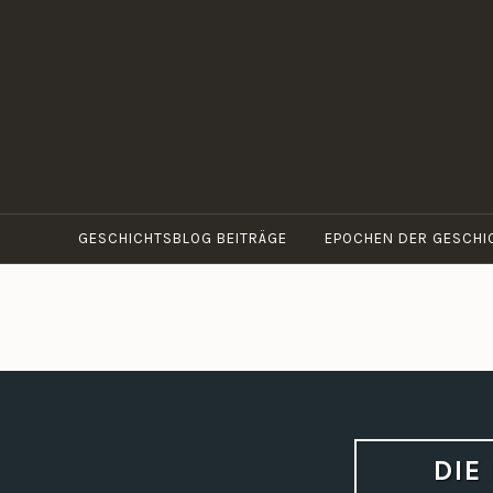
Zum
Inhalt
springen
GESCHICHTSBLOG BEITRÄGE
EPOCHEN DER GESCHI
DIE