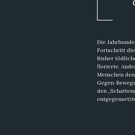
Die Jahrhunde
Fortschritt di
Bisher tödlic
florierte. Ande
Menschen den 
Gegen-Bewegun
den „Schatten
entgegensetzt