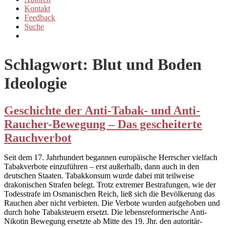
Kontakt
Feedback
Suche
More
Schlagwort:
Blut und Boden
Ideologie
Geschichte der Anti-Tabak- und Anti-
Raucher-Bewegung – Das gescheiterte
Rauchverbot
Seit dem 17. Jahrhundert begannen europäische Herrscher vielfach
Tabakverbote einzuführen – erst außerhalb, dann auch in den
deutschen Staaten. Tabakkonsum wurde dabei mit teilweise
drakonischen Strafen belegt. Trotz extremer Bestrafungen, wie der
Todesstrafe im Osmanischen Reich, ließ sich die Bevölkerung das
Rauchen aber nicht verbieten. Die Verbote wurden aufgehoben und
durch hohe Tabaksteuern ersetzt. Die lebensreformerische Anti-
Nikotin Bewegung ersetzte ab Mitte des 19. Jhr. den autoritär-