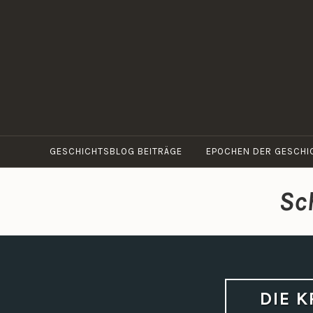
Zum
Inhalt
springen
GESCHICHTSBLOG BEITRÄGE
EPOCHEN DER GESCHI
Sc
DIE K