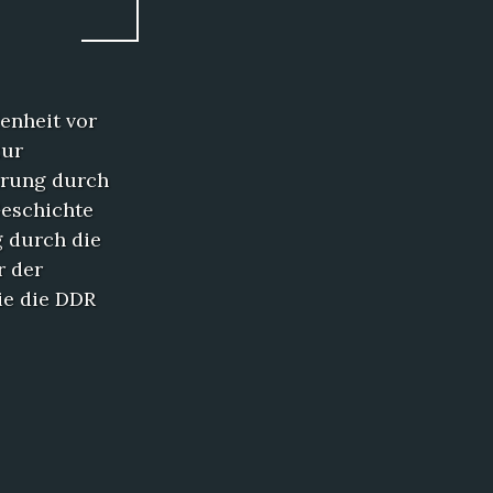
enheit vor
zur
hrung durch
Geschichte
g durch die
r der
ie die DDR