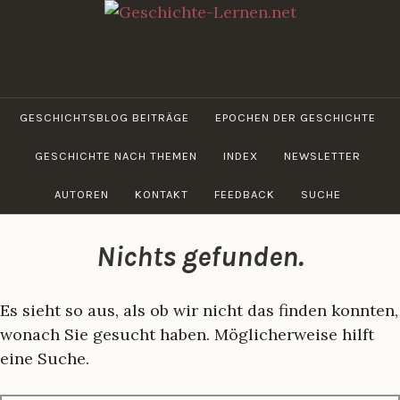
Zum
Inhalt
springen
GESCHICHTE-
LERNEN.NET
GESCHICHTSBLOG BEITRÄGE
EPOCHEN DER GESCHICHTE
GESCHICHTE NACH THEMEN
INDEX
NEWSLETTER
AUTOREN
KONTAKT
FEEDBACK
SUCHE
Nichts gefunden.
Es sieht so aus, als ob wir nicht das finden konnten,
wonach Sie gesucht haben. Möglicherweise hilft
eine Suche.